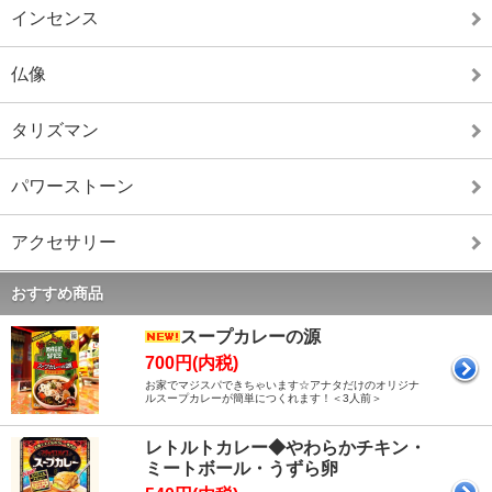
インセンス
仏像
タリズマン
パワーストーン
アクセサリー
おすすめ商品
スープカレーの源
700円(内税)
お家でマジスパできちゃいます☆アナタだけのオリジナ
ルスープカレーが簡単につくれます！＜3人前＞
レトルトカレー◆やわらかチキン・
ミートボール・うずら卵