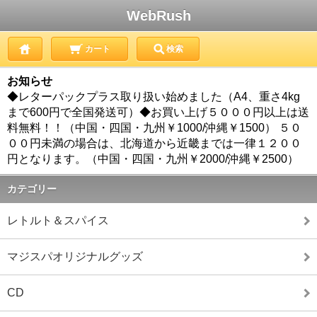
WebRush
カート
検索
お知らせ
◆レターパックプラス取り扱い始めました（A4、重さ4kg
まで600円で全国発送可）◆お買い上げ５０００円以上は送
料無料！！（中国・四国・九州￥1000/沖縄￥1500） ５０
００円未満の場合は、北海道から近畿までは一律１２００
円となります。（中国・四国・九州￥2000/沖縄￥2500）
カテゴリー
レトルト＆スパイス
マジスパオリジナルグッズ
CD