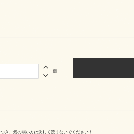
個
につき、気の弱い方は決して読まないでください！