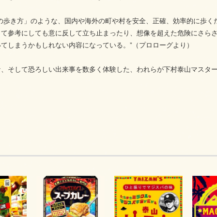
球の歩き方」のような、国内や海外の町や村を安全、正確、効率的に歩く
して参考にしても意に反して立ち止まったり、想像を超えた危険にさら
いてしまうかもしれない内容になっている。”（プロローグより）
な、そして恐ろしい出来事を数多く体験した、われらが下村泰山マスタ