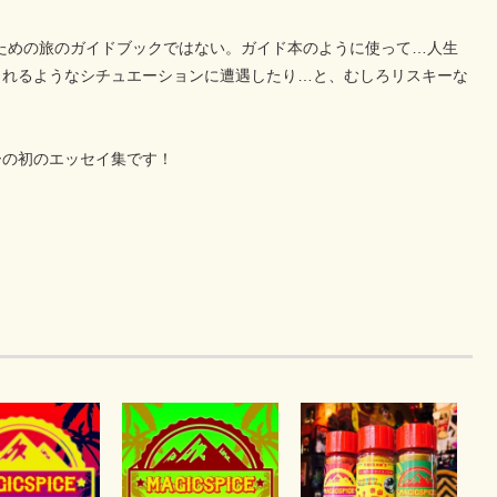
ための旅のガイドブックではない。ガイド本のように使って…人生
されるようなシチュエーションに遭遇したり…と、むしろリスキーな
ーの初のエッセイ集です！