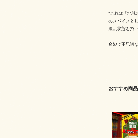
”これは「地
のスパイスと
混乱状態を招
奇妙で不思議
おすすめ商品