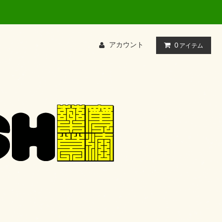
アカウント
0
アイテム