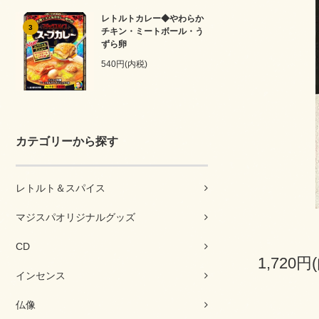
レトルトカレー◆やわらか
3
チキン・ミートボール・う
ずら卵
540円(内税)
カテゴリーから探す
レトルト＆スパイス
マジスパオリジナルグッズ
CD
1,720円
インセンス
仏像