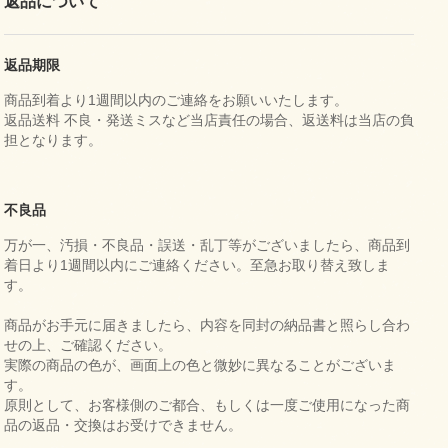
返品について
返品期限
商品到着より1週間以内のご連絡をお願いいたします。
返品送料 不良・発送ミスなど当店責任の場合、返送料は当店の負
担となります。
不良品
万が一、汚損・不良品・誤送・乱丁等がございましたら、商品到
着日より1週間以内にご連絡ください。至急お取り替え致しま
す。
商品がお手元に届きましたら、内容を同封の納品書と照らし合わ
せの上、ご確認ください。
実際の商品の色が、画面上の色と微妙に異なることがございま
す。
原則として、お客様側のご都合、もしくは一度ご使用になった商
品の返品・交換はお受けできません。