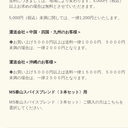
送料につきましては、地域により変わります。5,000円（税込）
以上お求めの場合は無料とさせていただきます。
5,000円（税込）未満に関しては、一律1,200円といたします。
運送会社＜中国・四国・九州のお客様＞
◆お買い上げ５０００円以上は送料一律１０００円、５０００円
未満の場合は、一律２０００円となります。
運送会社＜沖縄のお客様＞
◆お買い上げ５０００円以上は送料一律１５００円、５０００円
未満の場合は、一律２５００円となります。
MS泰山スパイスブレンド〈３本セット〉用
MS泰山スパイスブレンド〈３本セット〉ご購入の方はこちらを
選択してください。