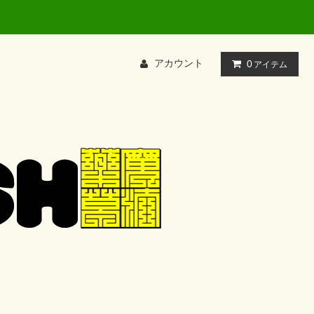
アカウント
0
アイテム