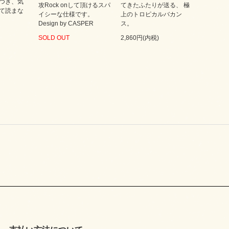
つき、気
攻Rock onして頂けるスパ
てきたふたりが送る、 極
て読まな
イシーな仕様です。
上のトロピカルバカン
Design by CASPER
ス。
SOLD OUT
2,860円(内税)