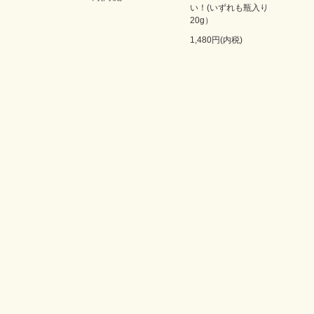
い！(いずれも瓶入り
20g）
1,480円(内税)