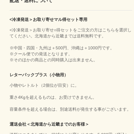
配送・送料について
<冷凍発送＞お取り寄せマル得セット専用
<冷凍発送＞お取り寄せ○得セットをご注文の方はこちらを選択し
てください。北海道から近畿までは送料無料です。
※中国・四国・九州は＋500円、沖縄は＋1000円です。
※クール便での発送となります。
※そのほかの商品との同時購入は出来ません。
レターパックプラス（小物用）
小物やレトルト（2個位が目安）に。
重さ4Kgを超えるものは、お受けできません。
容量条件を超える場合は、別途送料が発生する事がございます。
運送会社＜北海道から近畿までのお客様＞