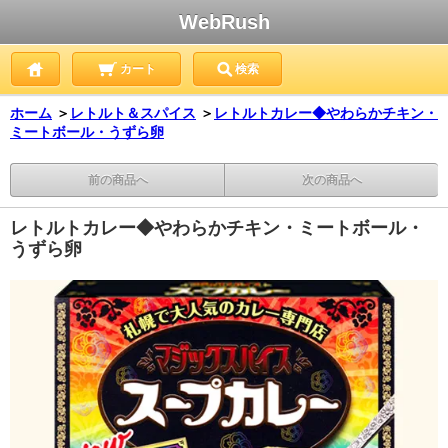
WebRush
カート
検索
ホーム
＞
レトルト＆スパイス
＞
レトルトカレー◆やわらかチキン・
ミートボール・うずら卵
前の商品へ
次の商品へ
レトルトカレー◆やわらかチキン・ミートボール・
うずら卵