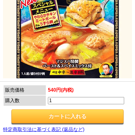
販売価格
540円(内税)
購入数
特定商取引法に基づく表記 (返品など)