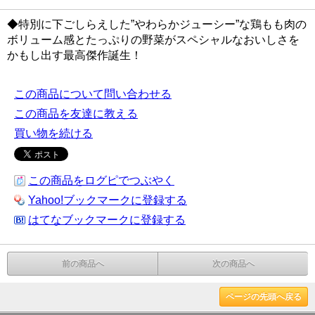
◆特別に下ごしらえした”やわらかジューシー”な鶏もも肉の
ボリューム感とたっぷりの野菜がスペシャルなおいしさを
かもし出す最高傑作誕生！
この商品について問い合わせる
この商品を友達に教える
買い物を続ける
この商品をログピでつぶやく
Yahoo!ブックマークに登録する
はてなブックマークに登録する
前の商品へ
次の商品へ
ページの先頭へ戻る