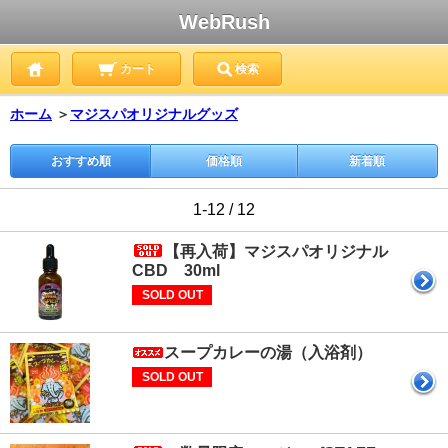
WebRush
カート
検索
ホーム
＞
マジスパオリジナルグッズ
おすすめ順
価格順
新着順
1-12 / 12
【再入荷】マジスパオリジナル
CBD 30ml
SOLD OUT
スープカレーの湯（入浴剤）
SOLD OUT