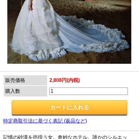
販売価格
2,808円(内税)
購入数
特定商取引法に基づく表記 (返品など)
記憶の砂漠を彷徨う女。奇妙なホテル。誰かのシルエッ