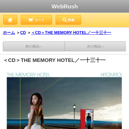
WebRush
カート
検索
ホーム
＞
CD
＞
＜CD＞THE MEMORY HOTEL／一十三十一
前の商品へ
次の商品へ
＜CD＞THE MEMORY HOTEL／一十三十一