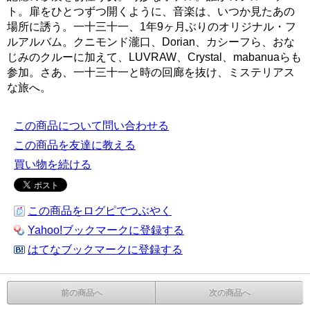
ト。扉をひとつずつ開くように、音楽は、いつか見たあの
場所に誘う。一十三十一、1年9ヶ月ぶりのオリジナル・フ
ルアルバム。クニモンド瀧口、Dorian、カシーフら、おな
じみのクルーに加えて、LUVRAW、Crystal、mabanuaらも
参加。さあ、一十三十一と時の回廊を抜け、ミステリアス
な旅へ。
この商品について問い合わせる
この商品を友達に教える
買い物を続ける
この商品をログピでつぶやく
Yahoo!ブックマークに登録する
はてなブックマークに登録する
前の商品へ
次の商品へ